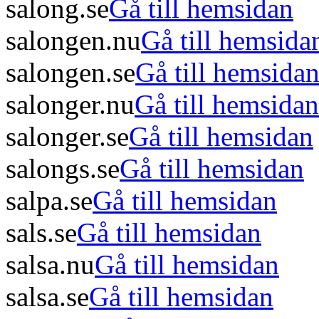
salong.se
Gå till hemsidan
salongen.nu
Gå till hemsida
salongen.se
Gå till hemsida
salonger.nu
Gå till hemsidan
salonger.se
Gå till hemsidan
salongs.se
Gå till hemsidan
salpa.se
Gå till hemsidan
sals.se
Gå till hemsidan
salsa.nu
Gå till hemsidan
salsa.se
Gå till hemsidan