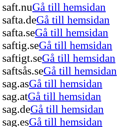
saft.nu
Gå till hemsidan
safta.de
Gå till hemsidan
safta.se
Gå till hemsidan
saftig.se
Gå till hemsidan
saftigt.se
Gå till hemsidan
saftsås.se
Gå till hemsidan
sag.as
Gå till hemsidan
sag.at
Gå till hemsidan
sag.de
Gå till hemsidan
sag.es
Gå till hemsidan