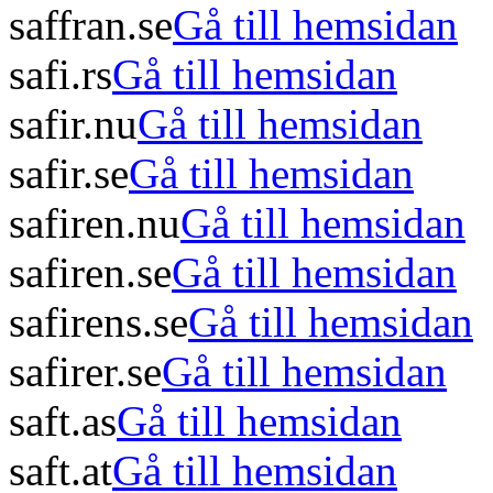
saffran.se
Gå till hemsidan
safi.rs
Gå till hemsidan
safir.nu
Gå till hemsidan
safir.se
Gå till hemsidan
safiren.nu
Gå till hemsidan
safiren.se
Gå till hemsidan
safirens.se
Gå till hemsidan
safirer.se
Gå till hemsidan
saft.as
Gå till hemsidan
saft.at
Gå till hemsidan