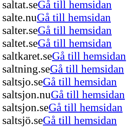
saltat.se
Gå till hemsidan
salte.nu
Gå till hemsidan
salter.se
Gå till hemsidan
saltet.se
Gå till hemsidan
saltkaret.se
Gå till hemsidan
saltning.se
Gå till hemsidan
saltsjo.se
Gå till hemsidan
saltsjon.nu
Gå till hemsidan
saltsjon.se
Gå till hemsidan
saltsjö.se
Gå till hemsidan