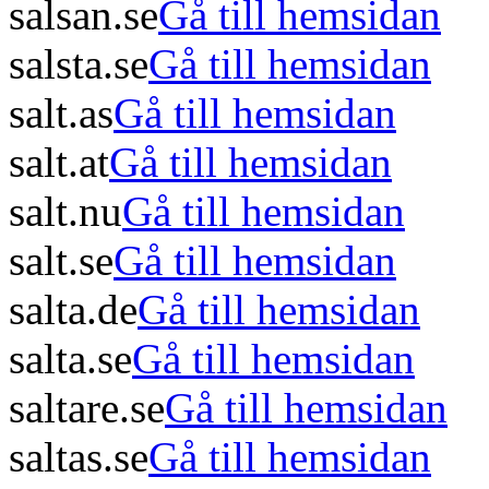
salsan.se
Gå till hemsidan
salsta.se
Gå till hemsidan
salt.as
Gå till hemsidan
salt.at
Gå till hemsidan
salt.nu
Gå till hemsidan
salt.se
Gå till hemsidan
salta.de
Gå till hemsidan
salta.se
Gå till hemsidan
saltare.se
Gå till hemsidan
saltas.se
Gå till hemsidan