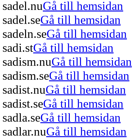
sadel.nu
Gå till hemsidan
sadel.se
Gå till hemsidan
sadeln.se
Gå till hemsidan
sadi.st
Gå till hemsidan
sadism.nu
Gå till hemsidan
sadism.se
Gå till hemsidan
sadist.nu
Gå till hemsidan
sadist.se
Gå till hemsidan
sadla.se
Gå till hemsidan
sadlar.nu
Gå till hemsidan