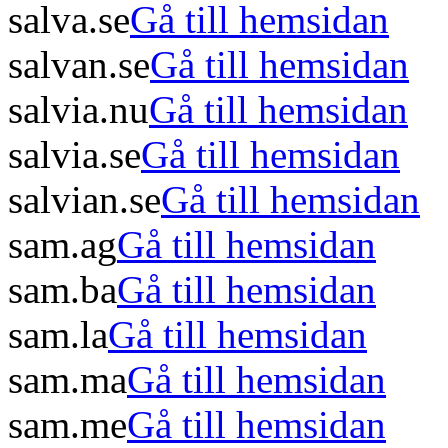
salva.se
Gå till hemsidan
salvan.se
Gå till hemsidan
salvia.nu
Gå till hemsidan
salvia.se
Gå till hemsidan
salvian.se
Gå till hemsidan
sam.ag
Gå till hemsidan
sam.ba
Gå till hemsidan
sam.la
Gå till hemsidan
sam.ma
Gå till hemsidan
sam.me
Gå till hemsidan