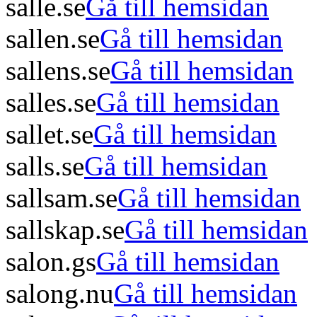
salle.se
Gå till hemsidan
sallen.se
Gå till hemsidan
sallens.se
Gå till hemsidan
salles.se
Gå till hemsidan
sallet.se
Gå till hemsidan
salls.se
Gå till hemsidan
sallsam.se
Gå till hemsidan
sallskap.se
Gå till hemsidan
salon.gs
Gå till hemsidan
salong.nu
Gå till hemsidan