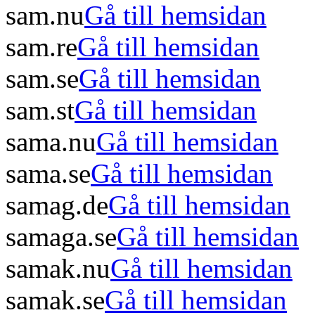
sam.nu
Gå till hemsidan
sam.re
Gå till hemsidan
sam.se
Gå till hemsidan
sam.st
Gå till hemsidan
sama.nu
Gå till hemsidan
sama.se
Gå till hemsidan
samag.de
Gå till hemsidan
samaga.se
Gå till hemsidan
samak.nu
Gå till hemsidan
samak.se
Gå till hemsidan