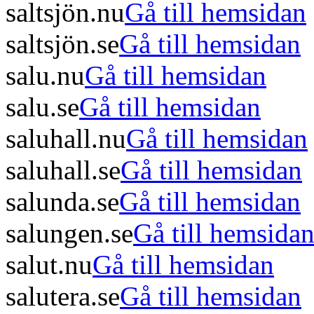
saltsjön.nu
Gå till hemsidan
saltsjön.se
Gå till hemsidan
salu.nu
Gå till hemsidan
salu.se
Gå till hemsidan
saluhall.nu
Gå till hemsidan
saluhall.se
Gå till hemsidan
salunda.se
Gå till hemsidan
salungen.se
Gå till hemsida
salut.nu
Gå till hemsidan
salutera.se
Gå till hemsidan