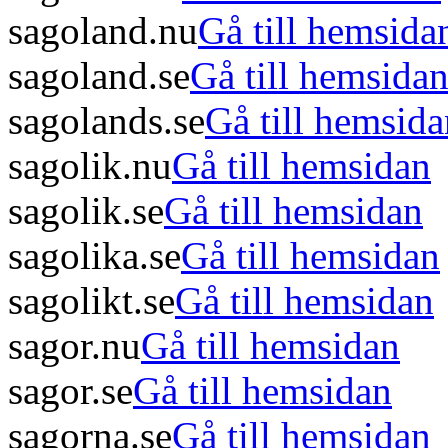
sagoland.nu
Gå till hemsida
sagoland.se
Gå till hemsida
sagolands.se
Gå till hemsida
sagolik.nu
Gå till hemsidan
sagolik.se
Gå till hemsidan
sagolika.se
Gå till hemsidan
sagolikt.se
Gå till hemsidan
sagor.nu
Gå till hemsidan
sagor.se
Gå till hemsidan
sagorna.se
Gå till hemsidan