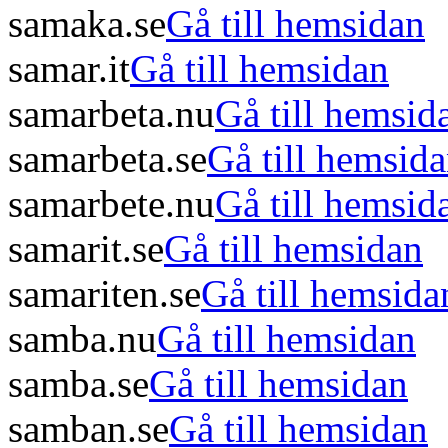
samaka.se
Gå till hemsidan
samar.it
Gå till hemsidan
samarbeta.nu
Gå till hemsid
samarbeta.se
Gå till hemsid
samarbete.nu
Gå till hemsid
samarit.se
Gå till hemsidan
samariten.se
Gå till hemsida
samba.nu
Gå till hemsidan
samba.se
Gå till hemsidan
samban.se
Gå till hemsidan