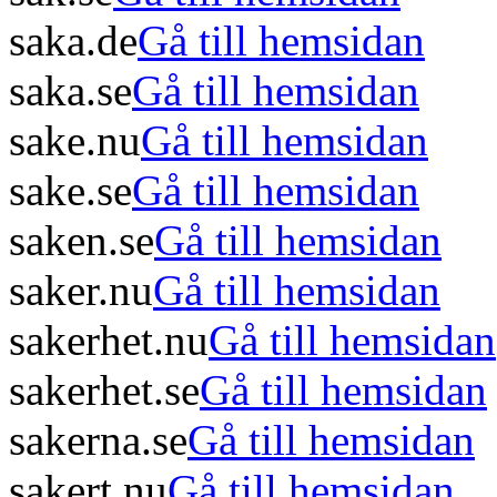
saka.de
Gå till hemsidan
saka.se
Gå till hemsidan
sake.nu
Gå till hemsidan
sake.se
Gå till hemsidan
saken.se
Gå till hemsidan
saker.nu
Gå till hemsidan
sakerhet.nu
Gå till hemsidan
sakerhet.se
Gå till hemsidan
sakerna.se
Gå till hemsidan
sakert.nu
Gå till hemsidan