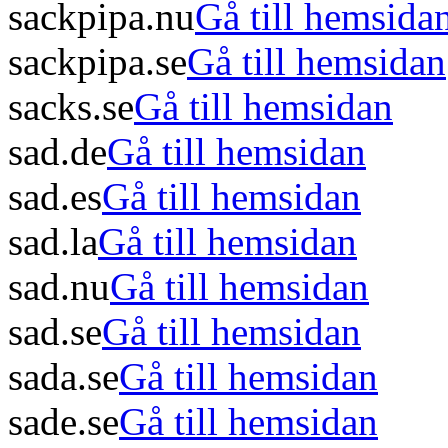
sackpipa.nu
Gå till hemsida
sackpipa.se
Gå till hemsidan
sacks.se
Gå till hemsidan
sad.de
Gå till hemsidan
sad.es
Gå till hemsidan
sad.la
Gå till hemsidan
sad.nu
Gå till hemsidan
sad.se
Gå till hemsidan
sada.se
Gå till hemsidan
sade.se
Gå till hemsidan