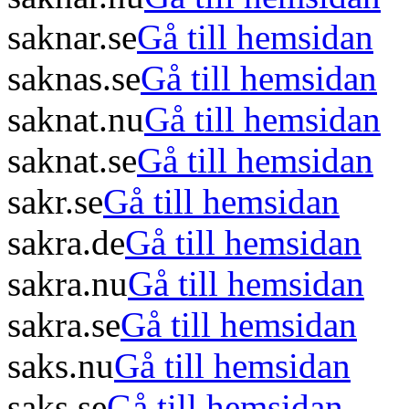
saknar.se
Gå till hemsidan
saknas.se
Gå till hemsidan
saknat.nu
Gå till hemsidan
saknat.se
Gå till hemsidan
sakr.se
Gå till hemsidan
sakra.de
Gå till hemsidan
sakra.nu
Gå till hemsidan
sakra.se
Gå till hemsidan
saks.nu
Gå till hemsidan
saks.se
Gå till hemsidan