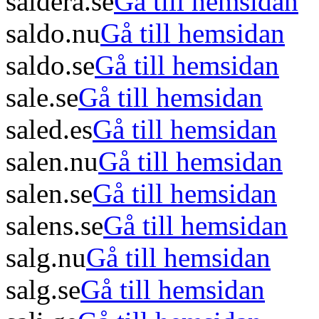
saldera.se
Gå till hemsidan
saldo.nu
Gå till hemsidan
saldo.se
Gå till hemsidan
sale.se
Gå till hemsidan
saled.es
Gå till hemsidan
salen.nu
Gå till hemsidan
salen.se
Gå till hemsidan
salens.se
Gå till hemsidan
salg.nu
Gå till hemsidan
salg.se
Gå till hemsidan