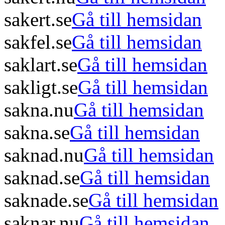
sakert.se
Gå till hemsidan
sakfel.se
Gå till hemsidan
saklart.se
Gå till hemsidan
sakligt.se
Gå till hemsidan
sakna.nu
Gå till hemsidan
sakna.se
Gå till hemsidan
saknad.nu
Gå till hemsidan
saknad.se
Gå till hemsidan
saknade.se
Gå till hemsidan
saknar.nu
Gå till hemsidan