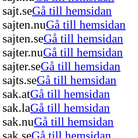
sajt.se
Gå till hemsidan
sajten.nu
Gå till hemsidan
sajten.se
Gå till hemsidan
sajter.nu
Gå till hemsidan
sajter.se
Gå till hemsidan
sajts.se
Gå till hemsidan
sak.at
Gå till hemsidan
sak.la
Gå till hemsidan
sak.nu
Gå till hemsidan
sak.se
Gå till hemsidan